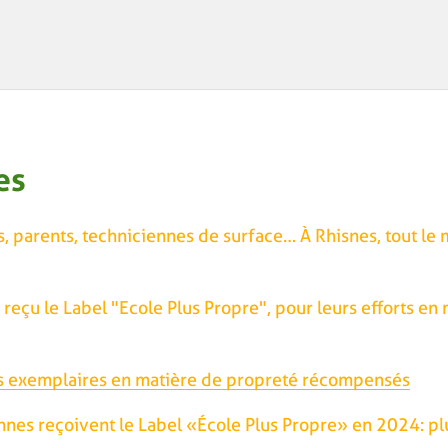
es
, parents, techniciennes de surface… À Rhisnes, tout le 
reçu le Label "Ecole Plus Propre", pour leurs efforts en 
ers exemplaires en matière de propreté récompensés
nnes reçoivent le Label «École Plus Propre» en 2024: p