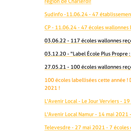
région de Charleroi!
Sudinfo -11.06.24 - 47 établissement
CP - 11.06.24 - 47 écoles wallonnes l
03.06.22 - 117 écoles wallonnes reço
03.12.20 - "Label École Plus Propre 
27.05.21 - 100 écoles wallonnes reço
100 écoles labellisées cette année !
2021 !
L'Avenir Local - Le Jour Verviers - 
L'Avenir Local Namur - 14 mai 2021 -
Televesdre - 27 mai 2021 - 7 écoles 