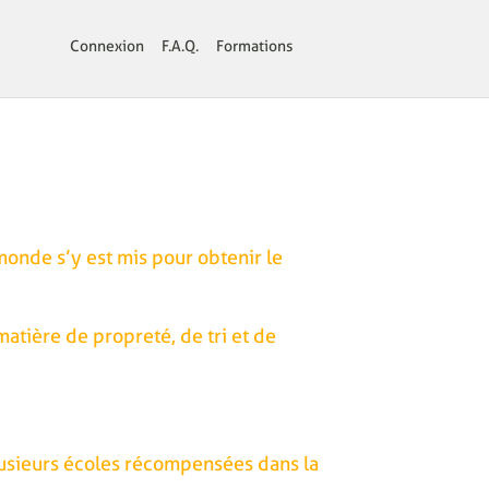
Connexion
F.A.Q.
Formations
monde s’y est mis pour obtenir le
matière de propreté, de tri et de
lusieurs écoles récompensées dans la