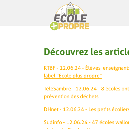
Découvrez les articl
RTBF - 12.06.24 - Élèves, enseignants
label "École plus propre"
TéléSambre - 12.06.24 - 8 écoles ont 
prévention des déchets
DHnet - 12.06.24 - Les petits écoli
Sudinfo - 12.06.24 - 47 écoles wallo