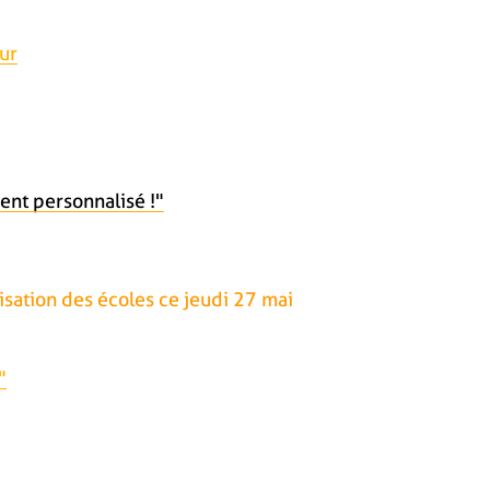
ur
ent personnalisé !"
sation des écoles ce jeudi 27 mai
"