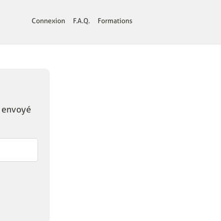
Connexion
F.A.Q.
Formations
a envoyé