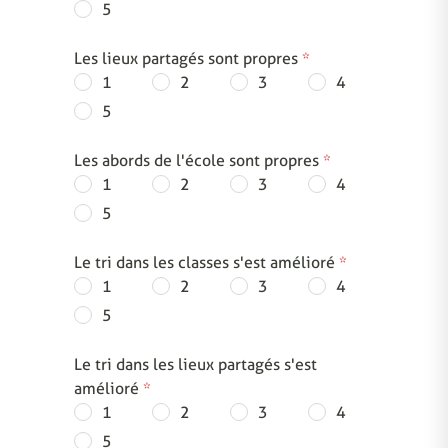
5
Les lieux partagés sont propres
*
1
2
3
4
5
Les abords de l'école sont propres
*
1
2
3
4
5
Le tri dans les classes s'est amélioré
*
1
2
3
4
5
Le tri dans les lieux partagés s'est
amélioré
*
1
2
3
4
5