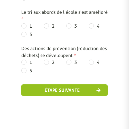
Le tri aux abords de l'école s'est amélioré
*
1
2
3
4
5
Des actions de prévention (réduction des
déchets) se développent
*
1
2
3
4
5
ÉTAPE SUIVANTE