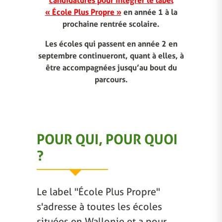
candidatures pour intégrer le label
« École Plus Propre »
en année 1 à la
prochaine rentrée scolaire.
Les écoles qui passent en année 2 en
septembre continueront, quant à elles, à
être accompagnées jusqu’au bout du
parcours.
POUR QUI, POUR QUOI
?
Le label "École Plus Propre"
s'adresse à toutes les écoles
situées en Wallonie et a pour