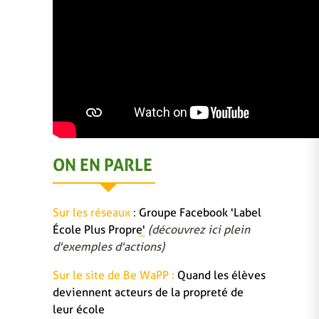
ON EN PARLE
Sur les réseaux
:
Groupe Facebook 'Label
École Plus Propre'
(découvrez ici plein
d'exemples d'actions)
Sur le site de Be WaPP :
Quand les élèves
deviennent acteurs de la propreté de
leur école