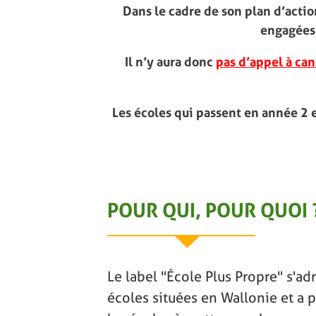
Dans le cadre de son plan d’act
engagées 
Il n’y aura donc
pas d’appel à can
Les écoles qui passent en année 2 
POUR QUI, POUR QUOI 
Le label "École Plus Propre" s'adr
écoles situées en Wallonie et a p