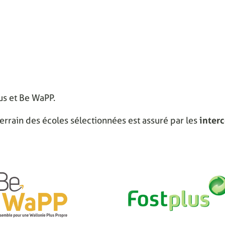
lus et Be WaPP.
errain des écoles sélectionnées est assuré par les
inter