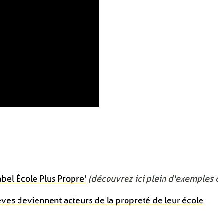
bel École Plus Propre'
(découvrez ici plein d'exemples d
èves deviennent acteurs de la propreté de leur école