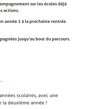
compagnement sur les écoles déjà
s actions.
n année 1 à la prochaine rentrée
mpagnées jusqu’au bout du parcours.
2 années scolaires, avec une
 de la deuxième année !