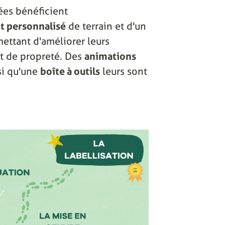
ées bénéficient
 personnalisé
de terrain et d'un
ettant d'améliorer leurs
 et de propreté. Des
animations
si qu'une
boîte à outils
leurs sont
.