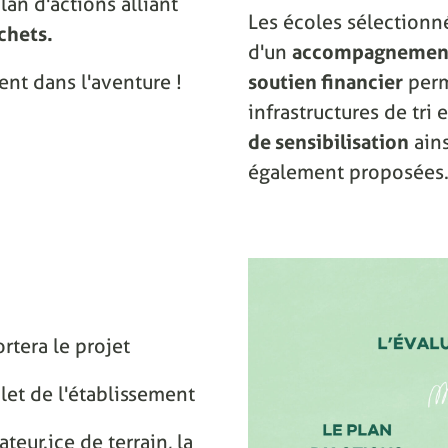
lan d'actions alliant
Les écoles sélectionn
chets.
d'un
accompagnement
ent dans l'aventure !
soutien financier
perm
infrastructures de tri
de sensibilisation
ain
également proposées
rtera le projet
let de l'établissement
eur.ice de terrain, la