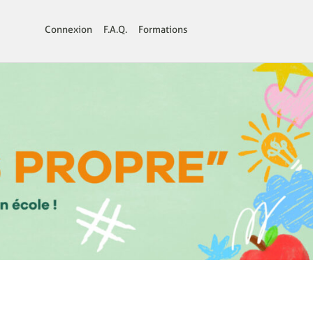
Connexion
F.A.Q.
Formations