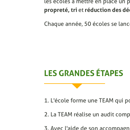
les écoles à mettre en place un p
propreté, tri
et
réduction des dé
Chaque année, 50 écoles se lanc
LES GRANDES ÉTAPES
1. L'école forme une TEAM qui po
2. La TEAM réalise un audit comp
3. Avec l'aide de son accompagnat