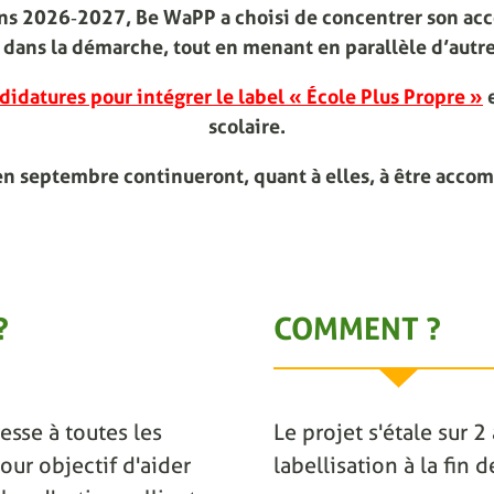
ions 2026‑2027, Be WaPP a choisi de concentrer son ac
dans la démarche, tout en menant en parallèle d’autre
didatures pour intégrer le label « École Plus Propre »
e
scolaire.
en septembre continueront, quant à elles, à être acco
?
COMMENT ?
esse à toutes les
Le projet s'étale sur 
our objectif d'aider
labellisation à la fin