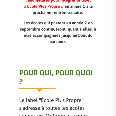
candidatures pour intégrer le label
« École Plus Propre »
en année 1 à la
prochaine rentrée scolaire.
Les écoles qui passent en année 2 en
septembre continueront, quant à elles, à
être accompagnées jusqu’au bout du
parcours.
POUR QUI, POUR QUOI
?
Le label "École Plus Propre"
s'adresse à toutes les écoles
situées en Wallonie et a pour