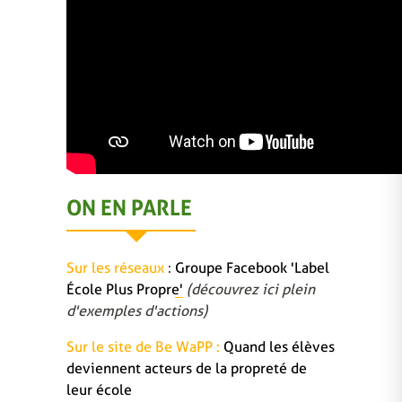
ON EN PARLE
Sur les réseaux
:
Groupe Facebook 'Label
École Plus Propre'
(découvrez ici plein
d'exemples d'actions)
Sur le site de Be WaPP :
Quand les élèves
deviennent acteurs de la propreté de
leur école