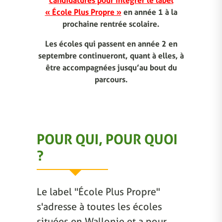
candidatures pour intégrer le label
« École Plus Propre »
en année 1 à la
prochaine rentrée scolaire.
Les écoles qui passent en année 2 en
septembre continueront, quant à elles, à
être accompagnées jusqu’au bout du
parcours.
POUR QUI, POUR QUOI
?
Le label "École Plus Propre"
s'adresse à toutes les écoles
situées en Wallonie et a pour