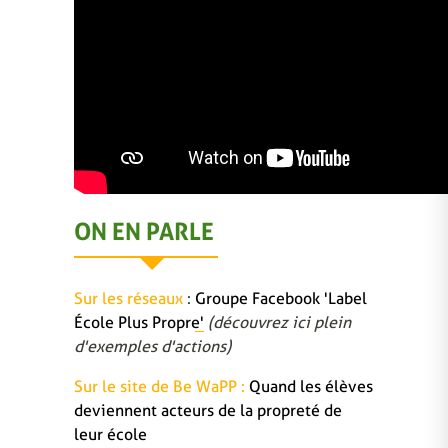
ON EN PARLE
Sur les réseaux
:
Groupe Facebook 'Label
École Plus Propre'
(découvrez ici plein
d'exemples d'actions)
Sur le site de Be WaPP :
Quand les élèves
deviennent acteurs de la propreté de
leur école