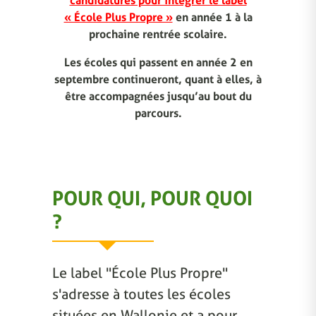
candidatures pour intégrer le label
« École Plus Propre »
en année 1 à la
prochaine rentrée scolaire.
Les écoles qui passent en année 2 en
septembre continueront, quant à elles, à
être accompagnées jusqu’au bout du
parcours.
POUR QUI, POUR QUOI
?
Le label "École Plus Propre"
s'adresse à toutes les écoles
situées en Wallonie et a pour