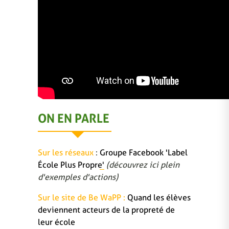
ON EN PARLE
Sur les réseaux
:
Groupe Facebook 'Label
École Plus Propre'
(découvrez ici plein
d'exemples d'actions)
Sur le site de Be WaPP :
Quand les élèves
deviennent acteurs de la propreté de
leur école