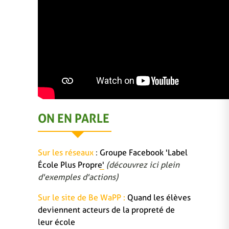
ON EN PARLE
Sur les réseaux
:
Groupe Facebook 'Label
École Plus Propre'
(découvrez ici plein
d'exemples d'actions)
Sur le site de Be WaPP :
Quand les élèves
deviennent acteurs de la propreté de
leur école