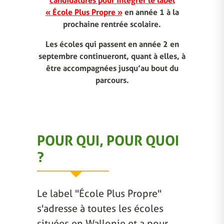
candidatures pour intégrer le label
« École Plus Propre »
en année 1 à la
prochaine rentrée scolaire.
Les écoles qui passent en année 2 en
septembre continueront, quant à elles, à
être accompagnées jusqu’au bout du
parcours.
POUR QUI, POUR QUOI
?
Le label "École Plus Propre"
s'adresse à toutes les écoles
situées en Wallonie et a pour