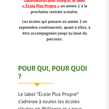
candidatures pour intégrer le label
« École Plus Propre »
en année 1 à la
prochaine rentrée scolaire.
Les écoles qui passent en année 2 en
septembre continueront, quant à elles, à
être accompagnées jusqu’au bout du
parcours.
POUR QUI, POUR QUOI
?
Le label "École Plus Propre"
s'adresse à toutes les écoles
situées en Wallonie et a pour