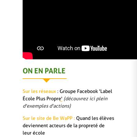
ON EN PARLE
Sur les réseaux
:
Groupe Facebook 'Label
École Plus Propre'
(découvrez ici plein
d'exemples d'actions)
Sur le site de Be WaPP :
Quand les élèves
deviennent acteurs de la propreté de
leur école