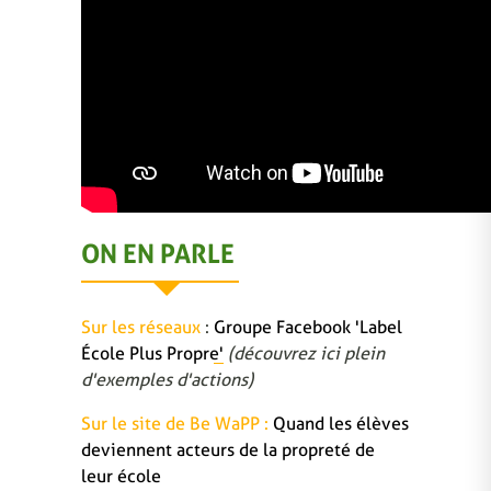
ON EN PARLE
Sur les réseaux
:
Groupe Facebook 'Label
École Plus Propre'
(découvrez ici plein
d'exemples d'actions)
Sur le site de Be WaPP :
Quand les élèves
deviennent acteurs de la propreté de
leur école