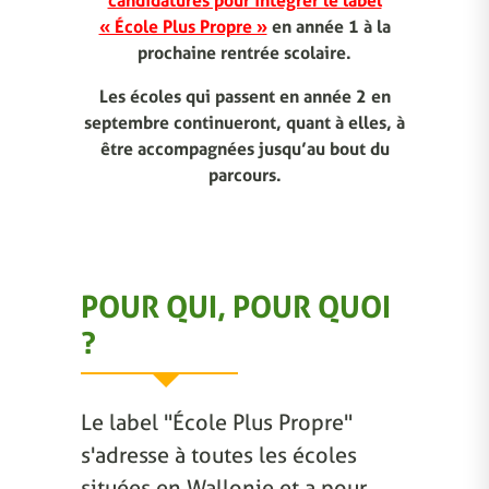
candidatures pour intégrer le label
« École Plus Propre »
en année 1 à la
prochaine rentrée scolaire.
Les écoles qui passent en année 2 en
septembre continueront, quant à elles, à
être accompagnées jusqu’au bout du
parcours.
POUR QUI, POUR QUOI
?
Le label "École Plus Propre"
s'adresse à toutes les écoles
situées en Wallonie et a pour