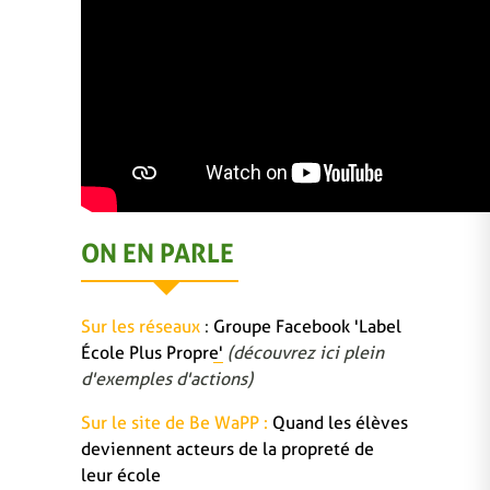
ON EN PARLE
Sur les réseaux
:
Groupe Facebook 'Label
École Plus Propre'
(découvrez ici plein
d'exemples d'actions)
Sur le site de Be WaPP :
Quand les élèves
deviennent acteurs de la propreté de
leur école