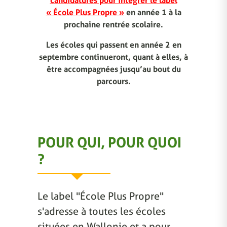
candidatures pour intégrer le label
« École Plus Propre »
en année 1 à la
prochaine rentrée scolaire.
Les écoles qui passent en année 2 en
septembre continueront, quant à elles, à
être accompagnées jusqu’au bout du
parcours.
POUR QUI, POUR QUOI
?
Le label "École Plus Propre"
s'adresse à toutes les écoles
situées en Wallonie et a pour