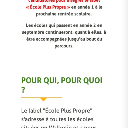
candidatures pour intégrer le label
« École Plus Propre »
en année 1 à la
prochaine rentrée scolaire.
Les écoles qui passent en année 2 en
septembre continueront, quant à elles, à
être accompagnées jusqu’au bout du
parcours.
POUR QUI, POUR QUOI
?
Le label "École Plus Propre"
s'adresse à toutes les écoles
situées en Wallonie et a pour