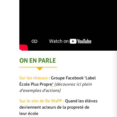
ON EN PARLE
Sur les réseaux
:
Groupe Facebook 'Label
École Plus Propre'
(découvrez ici plein
d'exemples d'actions)
Sur le site de Be WaPP :
Quand les élèves
deviennent acteurs de la propreté de
leur école