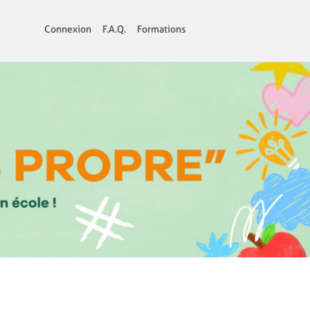
Connexion
F.A.Q.
Formations