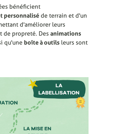
ées bénéficient
 personnalisé
de terrain et d'un
ettant d'améliorer leurs
 et de propreté. Des
animations
si qu'une
boîte à outils
leurs sont
.