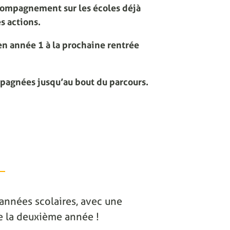
compagnement sur les écoles déjà
s actions.
n année 1 à la prochaine rentrée
mpagnées jusqu’au bout du parcours.
2 années scolaires, avec une
 de la deuxième année !