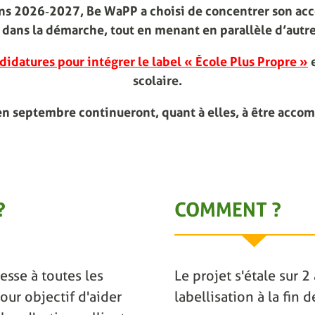
ions 2026‑2027, Be WaPP a choisi de concentrer son ac
dans la démarche, tout en menant en parallèle d’autre
didatures pour intégrer le label « École Plus Propre »
e
scolaire.
en septembre continueront, quant à elles, à être acco
?
COMMENT ?
esse à toutes les
Le projet s'étale sur 
our objectif d'aider
labellisation à la fin