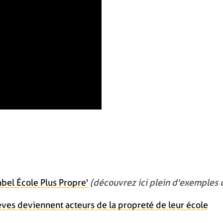
bel École Plus Propre'
(découvrez ici plein d'exemples d
èves deviennent acteurs de la propreté de leur école