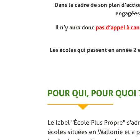
Dans le cadre de son plan d’act
engagées 
Il n’y aura donc
pas d’appel à can
Les écoles qui passent en année 2 
POUR QUI, POUR QUOI 
Le label "École Plus Propre" s'adr
écoles situées en Wallonie et a p