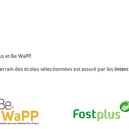
lus et Be WaPP.
errain des écoles sélectionnées est assuré par les
inter