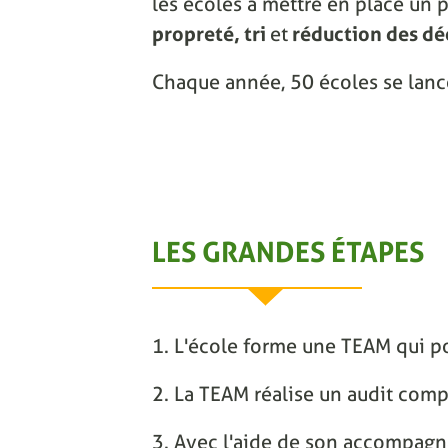
les écoles à mettre en place un p
propreté, tri
et
réduction des dé
Chaque année, 50 écoles se lanc
LES GRANDES ÉTAPES
1. L'école forme une TEAM qui po
2. La TEAM réalise un audit comp
3. Avec l'aide de son accompagnat