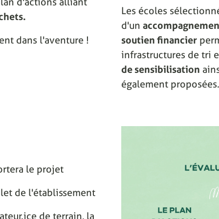
lan d'actions alliant
Les écoles sélectionn
chets.
d'un
accompagnement
ent dans l'aventure !
soutien financier
perm
infrastructures de tri
de sensibilisation
ain
également proposées
rtera le projet
let de l'établissement
eur.ice de terrain, la