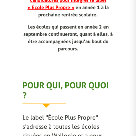
candidatures pour intégrer le label
« École Plus Propre »
en année 1 à la
prochaine rentrée scolaire.
Les écoles qui passent en année 2 en
septembre continueront, quant à elles, à
être accompagnées jusqu’au bout du
parcours.
POUR QUI, POUR QUOI
?
Le label "École Plus Propre"
s'adresse à toutes les écoles
situées en Wallonie et a pour