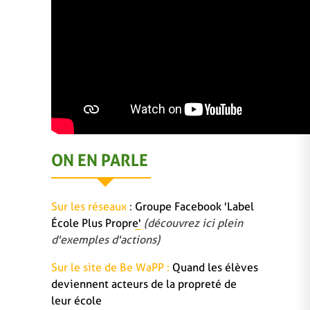
ON EN PARLE
Sur les réseaux
:
Groupe Facebook 'Label
École Plus Propre'
(découvrez ici plein
d'exemples d'actions)
Sur le site de Be WaPP :
Quand les élèves
deviennent acteurs de la propreté de
leur école