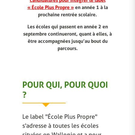
candidatures pour intégrer le label
« École Plus Propre »
en année 1 à la
prochaine rentrée scolaire.
Les écoles qui passent en année 2 en
septembre continueront, quant à elles, à
être accompagnées jusqu’au bout du
parcours.
POUR QUI, POUR QUOI
?
Le label "École Plus Propre"
s'adresse à toutes les écoles
situées en Wallonie et a pour