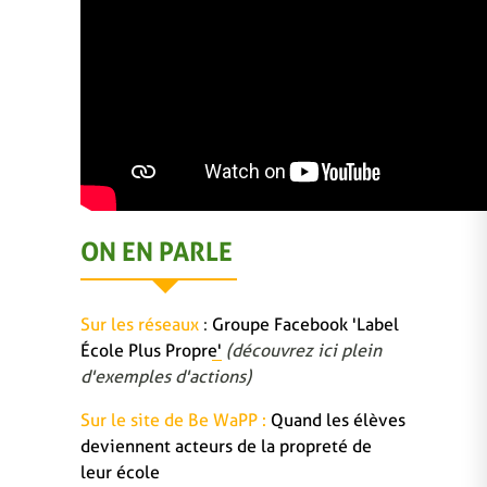
ON EN PARLE
Sur les réseaux
:
Groupe Facebook 'Label
École Plus Propre'
(découvrez ici plein
d'exemples d'actions)
Sur le site de Be WaPP :
Quand les élèves
deviennent acteurs de la propreté de
leur école