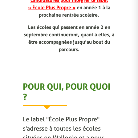
candidatures pour intégrer le label
« École Plus Propre »
en année 1 à la
prochaine rentrée scolaire.
Les écoles qui passent en année 2 en
septembre continueront, quant à elles, à
être accompagnées jusqu’au bout du
parcours.
POUR QUI, POUR QUOI
?
Le label "École Plus Propre"
s'adresse à toutes les écoles
situées en Wallonie et a pour