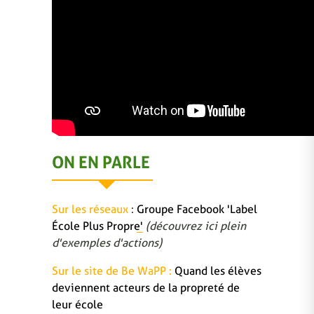
ON EN PARLE
Sur les réseaux
:
Groupe Facebook 'Label
École Plus Propre'
(découvrez ici plein
d'exemples d'actions)
Sur le site de Be WaPP :
Quand les élèves
deviennent acteurs de la propreté de
leur école