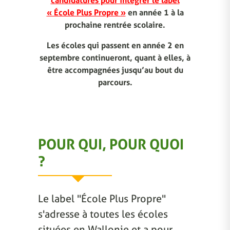
candidatures pour intégrer le label
« École Plus Propre »
en année 1 à la
prochaine rentrée scolaire.
Les écoles qui passent en année 2 en
septembre continueront, quant à elles, à
être accompagnées jusqu’au bout du
parcours.
POUR QUI, POUR QUOI
?
Le label "École Plus Propre"
s'adresse à toutes les écoles
situées en Wallonie et a pour