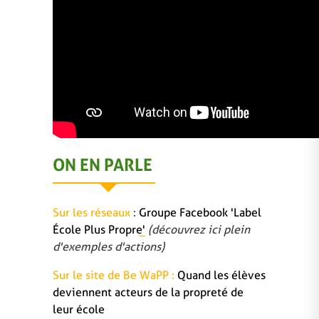
ON EN PARLE
Sur les réseaux
:
Groupe Facebook 'Label
École Plus Propre'
(découvrez ici plein
d'exemples d'actions)
Sur le site de Be WaPP :
Quand les élèves
deviennent acteurs de la propreté de
leur école