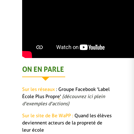
ON EN PARLE
Sur les réseaux
:
Groupe Facebook 'Label
École Plus Propre'
(découvrez ici plein
d'exemples d'actions)
Sur le site de Be WaPP :
Quand les élèves
deviennent acteurs de la propreté de
leur école