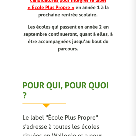
candidatures pour intégrer le label
« École Plus Propre »
en année 1 à la
prochaine rentrée scolaire.
Les écoles qui passent en année 2 en
septembre continueront, quant à elles, à
être accompagnées jusqu’au bout du
parcours.
POUR QUI, POUR QUOI
?
Le label "École Plus Propre"
s'adresse à toutes les écoles
situées en Wallonie et a pour