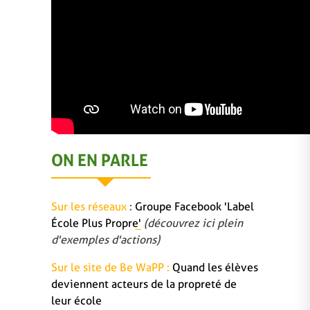
ON EN PARLE
Sur les réseaux
:
Groupe Facebook 'Label
École Plus Propre'
(découvrez ici plein
d'exemples d'actions)
Sur le site de Be WaPP :
Quand les élèves
deviennent acteurs de la propreté de
leur école