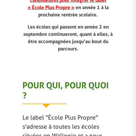
candidatures pour intégrer le label
« École Plus Propre »
en année 1 à la
prochaine rentrée scolaire.
Les écoles qui passent en année 2 en
septembre continueront, quant à elles, à
être accompagnées jusqu’au bout du
parcours.
POUR QUI, POUR QUOI
?
Le label "École Plus Propre"
s'adresse à toutes les écoles
situées en Wallonie et a pour