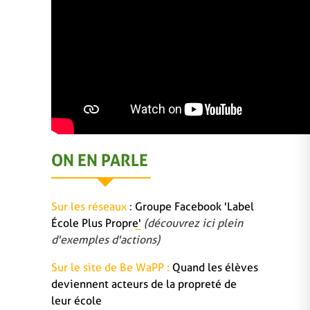
ON EN PARLE
Sur les réseaux
:
Groupe Facebook 'Label
École Plus Propre'
(découvrez ici plein
d'exemples d'actions)
Sur le site de Be WaPP :
Quand les élèves
deviennent acteurs de la propreté de
leur école