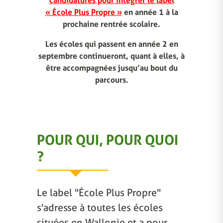
candidatures pour intégrer le label
« École Plus Propre »
en année 1 à la
prochaine rentrée scolaire.
Les écoles qui passent en année 2 en
septembre continueront, quant à elles, à
être accompagnées jusqu’au bout du
parcours.
POUR QUI, POUR QUOI
?
Le label "École Plus Propre"
s'adresse à toutes les écoles
situées en Wallonie et a pour