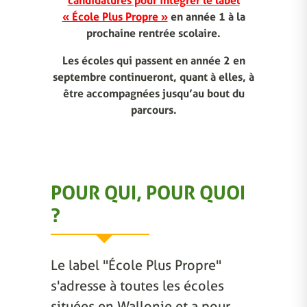
candidatures pour intégrer le label
« École Plus Propre »
en année 1 à la
prochaine rentrée scolaire.
Les écoles qui passent en année 2 en
septembre continueront, quant à elles, à
être accompagnées jusqu’au bout du
parcours.
POUR QUI, POUR QUOI
?
Le label "École Plus Propre"
s'adresse à toutes les écoles
situées en Wallonie et a pour