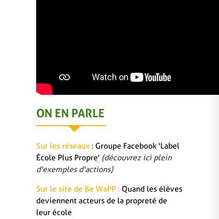
ON EN PARLE
Sur les réseaux
:
Groupe Facebook 'Label
École Plus Propre'
(découvrez ici plein
d'exemples d'actions)
Sur le site de Be WaPP :
Quand les élèves
deviennent acteurs de la propreté de
leur école