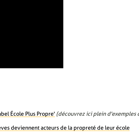
bel École Plus Propre'
(découvrez ici plein d'exemples d
èves deviennent acteurs de la propreté de leur école