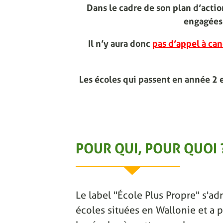
Dans le cadre de son plan d’act
engagées 
Il n’y aura donc
pas d’appel à can
Les écoles qui passent en année 2 
POUR QUI, POUR QUOI 
Le label "École Plus Propre" s'adr
écoles situées en Wallonie et a p