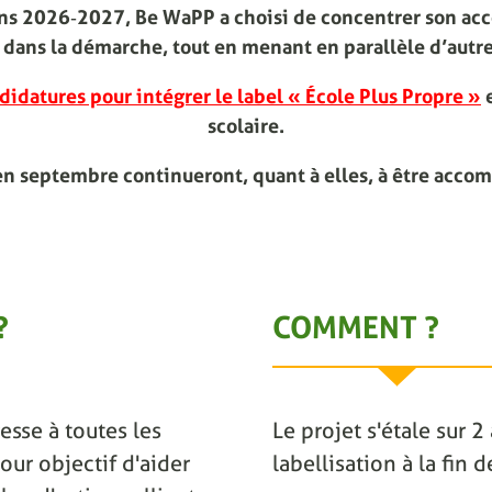
ions 2026‑2027, Be WaPP a choisi de concentrer son ac
dans la démarche, tout en menant en parallèle d’autre
didatures pour intégrer le label « École Plus Propre »
e
scolaire.
en septembre continueront, quant à elles, à être acco
?
COMMENT ?
esse à toutes les
Le projet s'étale sur 
our objectif d'aider
labellisation à la fin