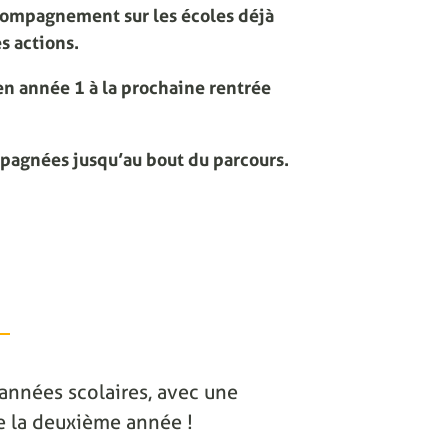
compagnement sur les écoles déjà
s actions.
n année 1 à la prochaine rentrée
mpagnées jusqu’au bout du parcours.
2 années scolaires, avec une
 de la deuxième année !