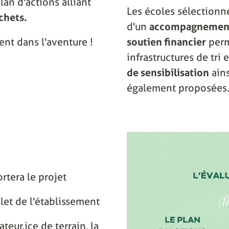
lan d'actions alliant
Les écoles sélectionn
chets.
d'un
accompagnement
ent dans l'aventure !
soutien financier
perm
infrastructures de tri
de sensibilisation
ain
également proposées
rtera le projet
let de l'établissement
eur.ice de terrain, la