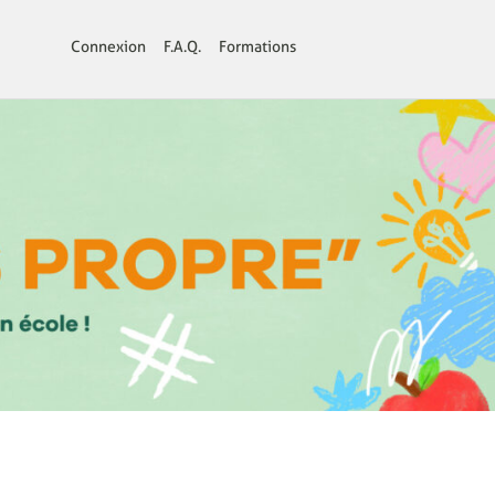
Connexion
F.A.Q.
Formations