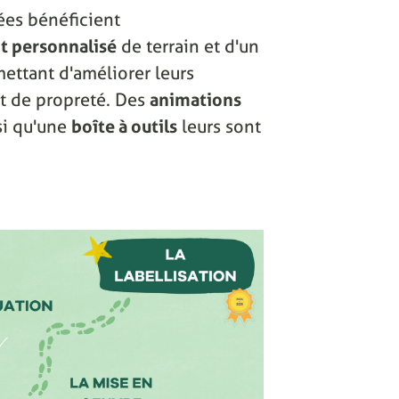
ées bénéficient
 personnalisé
de terrain et d'un
ettant d'améliorer leurs
 et de propreté. Des
animations
si qu'une
boîte à outils
leurs sont
.