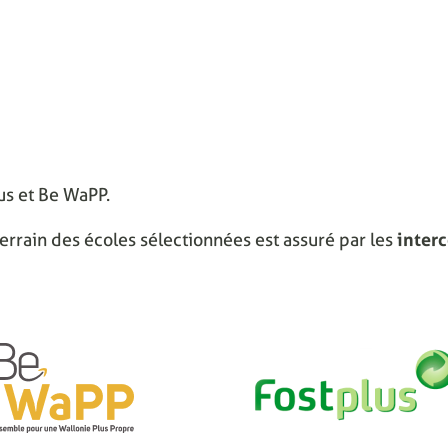
lus et Be WaPP.
errain des écoles sélectionnées est assuré par les
inter