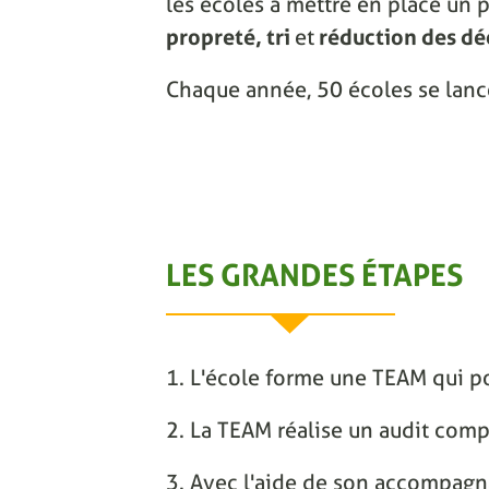
les écoles à mettre en place un p
propreté, tri
et
réduction des dé
Chaque année, 50 écoles se lanc
LES GRANDES ÉTAPES
1. L'école forme une TEAM qui po
2. La TEAM réalise un audit comp
3. Avec l'aide de son accompagnat