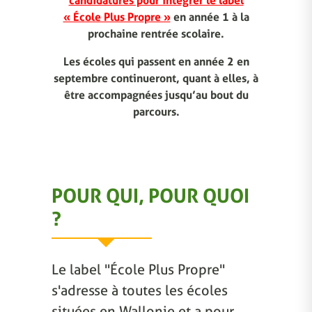
candidatures pour intégrer le label
« École Plus Propre »
en année 1 à la
prochaine rentrée scolaire.
Les écoles qui passent en année 2 en
septembre continueront, quant à elles, à
être accompagnées jusqu’au bout du
parcours.
POUR QUI, POUR QUOI
?
Le label "École Plus Propre"
s'adresse à toutes les écoles
situées en Wallonie et a pour