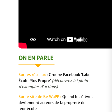
ON EN PARLE
Sur les réseaux
:
Groupe Facebook 'Label
École Plus Propre'
(découvrez ici plein
d'exemples d'actions)
Sur le site de Be WaPP :
Quand les élèves
deviennent acteurs de la propreté de
leur école