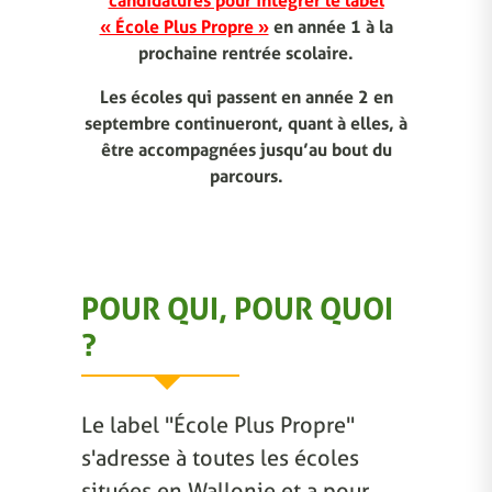
candidatures pour intégrer le label
« École Plus Propre »
en année 1 à la
prochaine rentrée scolaire.
Les écoles qui passent en année 2 en
septembre continueront, quant à elles, à
être accompagnées jusqu’au bout du
parcours.
POUR QUI, POUR QUOI
?
Le label "École Plus Propre"
s'adresse à toutes les écoles
situées en Wallonie et a pour