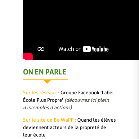
ON EN PARLE
Sur les réseaux
:
Groupe Facebook 'Label
École Plus Propre'
(découvrez ici plein
d'exemples d'actions)
Sur le site de Be WaPP :
Quand les élèves
deviennent acteurs de la propreté de
leur école