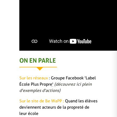
ON EN PARLE
Sur les réseaux
:
Groupe Facebook 'Label
École Plus Propre'
(découvrez ici plein
d'exemples d'actions)
Sur le site de Be WaPP :
Quand les élèves
deviennent acteurs de la propreté de
leur école