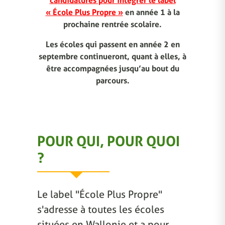
candidatures pour intégrer le label
« École Plus Propre »
en année 1 à la
prochaine rentrée scolaire.
Les écoles qui passent en année 2 en
septembre continueront, quant à elles, à
être accompagnées jusqu’au bout du
parcours.
POUR QUI, POUR QUOI
?
Le label "École Plus Propre"
s'adresse à toutes les écoles
situées en Wallonie et a pour