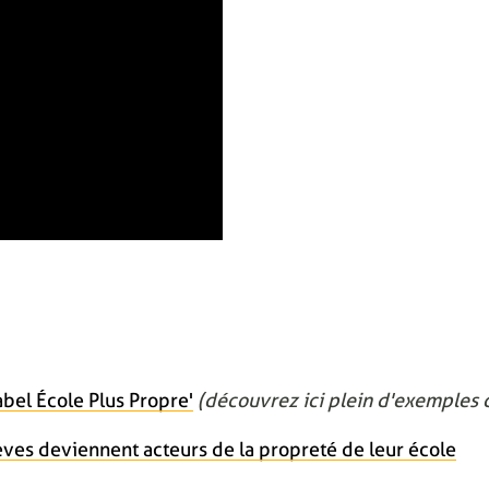
bel École Plus Propre'
(découvrez ici plein d'exemples d
èves deviennent acteurs de la propreté de leur école