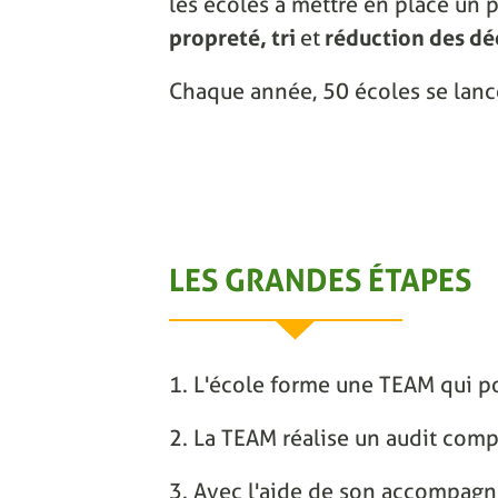
les écoles à mettre en place un p
propreté, tri
et
réduction des dé
Chaque année, 50 écoles se lanc
LES GRANDES ÉTAPES
1. L'école forme une TEAM qui po
2. La TEAM réalise un audit comp
3. Avec l'aide de son accompagnat