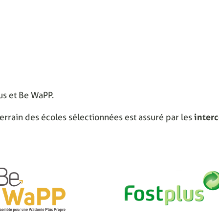
lus et Be WaPP.
errain des écoles sélectionnées est assuré par les
inter