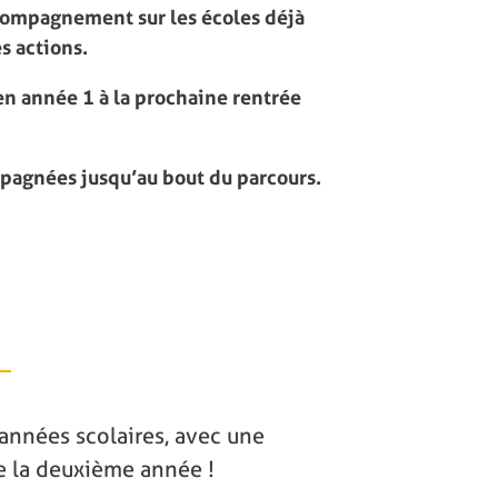
compagnement sur les écoles déjà
s actions.
n année 1 à la prochaine rentrée
mpagnées jusqu’au bout du parcours.
2 années scolaires, avec une
 de la deuxième année !