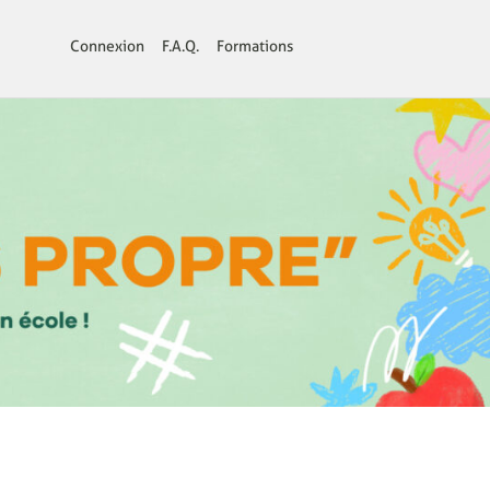
Connexion
F.A.Q.
Formations