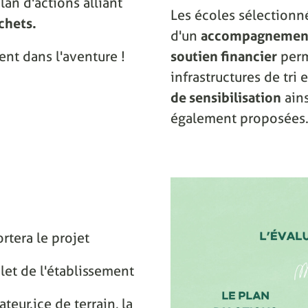
lan d'actions alliant
Les écoles sélectionn
chets.
d'un
accompagnement
ent dans l'aventure !
soutien financier
perm
infrastructures de tri
de sensibilisation
ain
également proposées
rtera le projet
let de l'établissement
eur.ice de terrain, la