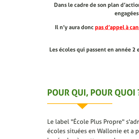
Dans le cadre de son plan d’act
engagées 
Il n’y aura donc
pas d’appel à can
Les écoles qui passent en année 2 
POUR QUI, POUR QUOI 
Le label "École Plus Propre" s'adr
écoles situées en Wallonie et a p