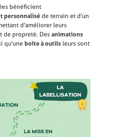
ées bénéficient
 personnalisé
de terrain et d'un
ettant d'améliorer leurs
 et de propreté. Des
animations
si qu'une
boîte à outils
leurs sont
.