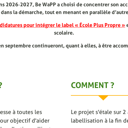
ions 2026‑2027, Be WaPP a choisi de concentrer son ac
dans la démarche, tout en menant en parallèle d’autre
didatures pour intégrer le label « École Plus Propre »
e
scolaire.
en septembre continueront, quant à elles, à être acco
?
COMMENT ?
esse à toutes les
Le projet s'étale sur 
our objectif d'aider
labellisation à la fin