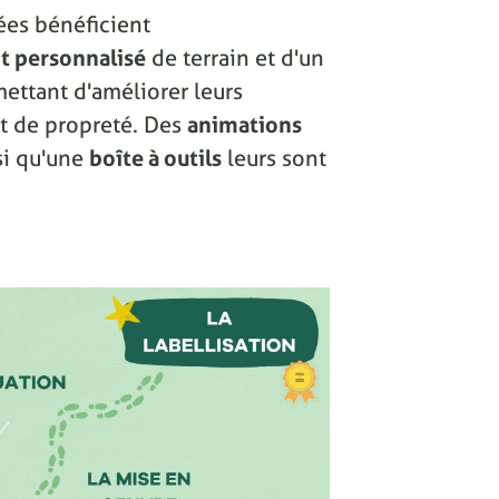
ées bénéficient
 personnalisé
de terrain et d'un
ettant d'améliorer leurs
 et de propreté. Des
animations
si qu'une
boîte à outils
leurs sont
.