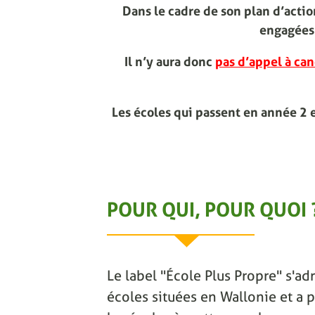
Dans le cadre de son plan d’act
engagées 
Il n’y aura donc
pas d’appel à can
Les écoles qui passent en année 2 
POUR QUI, POUR QUOI 
Le label "École Plus Propre" s'adr
écoles situées en Wallonie et a p