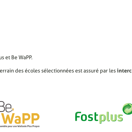
lus et Be WaPP.
errain des écoles sélectionnées est assuré par les
inter