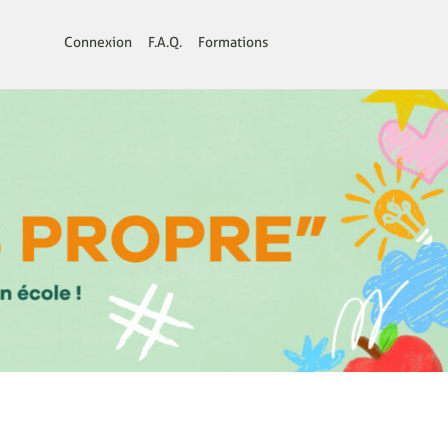
Connexion
F.A.Q.
Formations