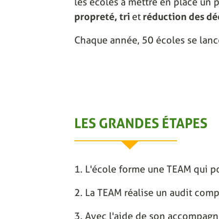
les écoles à mettre en place un p
propreté, tri
et
réduction des dé
Chaque année, 50 écoles se lanc
LES GRANDES ÉTAPES
1. L'école forme une TEAM qui po
2. La TEAM réalise un audit comp
3. Avec l'aide de son accompagnat