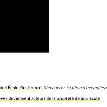
bel École Plus Propre'
(découvrez ici plein d'exemples d
èves deviennent acteurs de la propreté de leur école