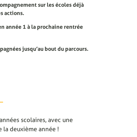
compagnement sur les écoles déjà
s actions.
n année 1 à la prochaine rentrée
mpagnées jusqu’au bout du parcours.
2 années scolaires, avec une
 de la deuxième année !