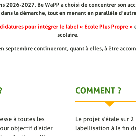
ions 2026‑2027, Be WaPP a choisi de concentrer son ac
dans la démarche, tout en menant en parallèle d’autre
didatures pour intégrer le label « École Plus Propre »
e
scolaire.
en septembre continueront, quant à elles, à être acco
?
COMMENT ?
esse à toutes les
Le projet s'étale sur 
our objectif d'aider
labellisation à la fin