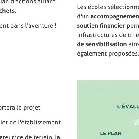
lan d'actions alliant
Les écoles sélectionn
chets.
d'un
accompagnement
ent dans l'aventure !
soutien financier
perm
infrastructures de tri
de sensibilisation
ain
également proposées
rtera le projet
let de l'établissement
eur.ice de terrain, la