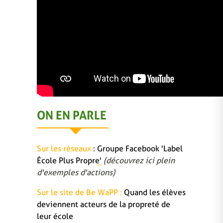
ON EN PARLE
Sur les réseaux
:
Groupe Facebook 'Label
École Plus Propre'
(découvrez ici plein
d'exemples d'actions)
Sur le site de Be WaPP :
Quand les élèves
deviennent acteurs de la propreté de
leur école