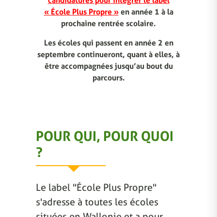
candidatures pour intégrer le label
« École Plus Propre »
en année 1 à la
prochaine rentrée scolaire.
Les écoles qui passent en année 2 en
septembre continueront, quant à elles, à
être accompagnées jusqu’au bout du
parcours.
POUR QUI, POUR QUOI
?
Le label "École Plus Propre"
s'adresse à toutes les écoles
situées en Wallonie et a pour