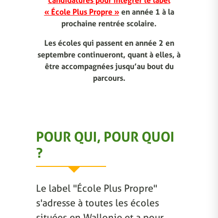
candidatures pour intégrer le label
« École Plus Propre »
en année 1 à la
prochaine rentrée scolaire.
Les écoles qui passent en année 2 en
septembre continueront, quant à elles, à
être accompagnées jusqu’au bout du
parcours.
POUR QUI, POUR QUOI
?
Le label "École Plus Propre"
s'adresse à toutes les écoles
situées en Wallonie et a pour