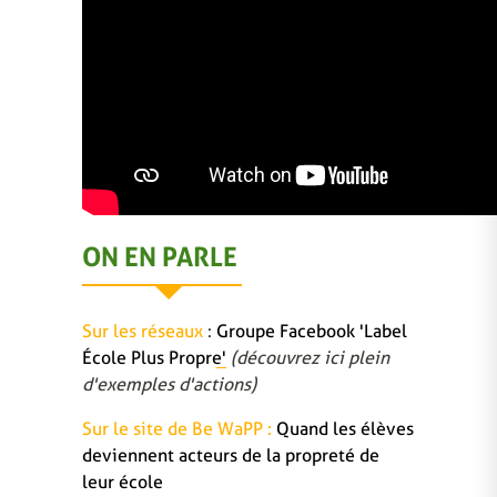
ON EN PARLE
Sur les réseaux
:
Groupe Facebook 'Label
École Plus Propre'
(découvrez ici plein
d'exemples d'actions)
Sur le site de Be WaPP :
Quand les élèves
deviennent acteurs de la propreté de
leur école