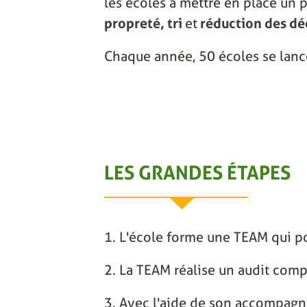
les écoles à mettre en place un p
propreté, tri
et
réduction des dé
Chaque année, 50 écoles se lanc
LES GRANDES ÉTAPES
1. L'école forme une TEAM qui po
2. La TEAM réalise un audit comp
3. Avec l'aide de son accompagnat