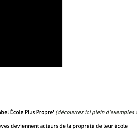
bel École Plus Propre'
(découvrez ici plein d'exemples d
èves deviennent acteurs de la propreté de leur école