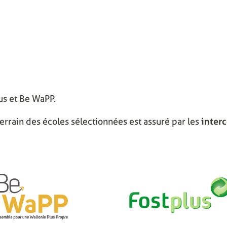
lus et Be WaPP.
errain des écoles sélectionnées est assuré par les
inter