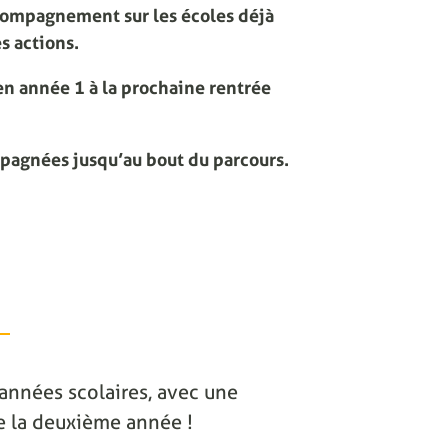
compagnement sur les écoles déjà
s actions.
n année 1 à la prochaine rentrée
mpagnées jusqu’au bout du parcours.
2 années scolaires, avec une
 de la deuxième année !