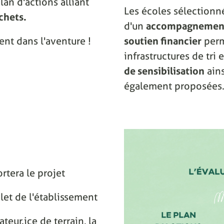
lan d'actions alliant
Les écoles sélectionn
chets.
d'un
accompagnement
ent dans l'aventure !
soutien financier
perm
infrastructures de tri
de sensibilisation
ain
également proposées
rtera le projet
let de l'établissement
eur.ice de terrain, la