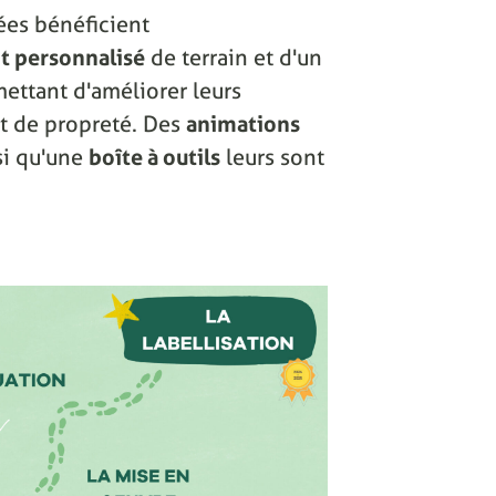
ées bénéficient
 personnalisé
de terrain et d'un
ettant d'améliorer leurs
 et de propreté. Des
animations
si qu'une
boîte à outils
leurs sont
.