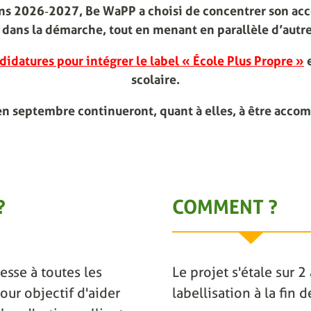
ions 2026‑2027, Be WaPP a choisi de concentrer son ac
dans la démarche, tout en menant en parallèle d’autre
didatures pour intégrer le label « École Plus Propre »
e
scolaire.
en septembre continueront, quant à elles, à être acco
?
COMMENT ?
esse à toutes les
Le projet s'étale sur 
our objectif d'aider
labellisation à la fin