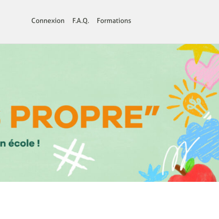
Connexion
F.A.Q.
Formations