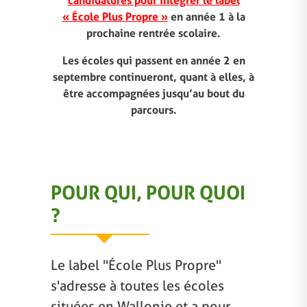
candidatures pour intégrer le label
« École Plus Propre »
en année 1 à la
prochaine rentrée scolaire.
Les écoles qui passent en année 2 en
septembre continueront, quant à elles, à
être accompagnées jusqu’au bout du
parcours.
POUR QUI, POUR QUOI
?
Le label "École Plus Propre"
s'adresse à toutes les écoles
situées en Wallonie et a pour