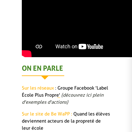
ON EN PARLE
Sur les réseaux
:
Groupe Facebook 'Label
École Plus Propre'
(découvrez ici plein
d'exemples d'actions)
Sur le site de Be WaPP :
Quand les élèves
deviennent acteurs de la propreté de
leur école