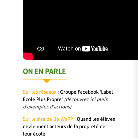
ON EN PARLE
Sur les réseaux
:
Groupe Facebook 'Label
École Plus Propre'
(découvrez ici plein
d'exemples d'actions)
Sur le site de Be WaPP :
Quand les élèves
deviennent acteurs de la propreté de
leur école