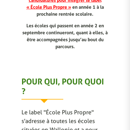
candidatures pour intégrer le label
« École Plus Propre »
en année 1 à la
prochaine rentrée scolaire.
Les écoles qui passent en année 2 en
septembre continueront, quant à elles, à
être accompagnées jusqu’au bout du
parcours.
POUR QUI, POUR QUOI
?
Le label "École Plus Propre"
s'adresse à toutes les écoles
situées en Wallonie et a pour