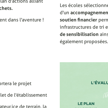
lan d'actions alliant
Les écoles sélectionn
chets.
d'un
accompagnement
ent dans l'aventure !
soutien financier
perm
infrastructures de tri
de sensibilisation
ain
également proposées
rtera le projet
let de l'établissement
eur.ice de terrain, la