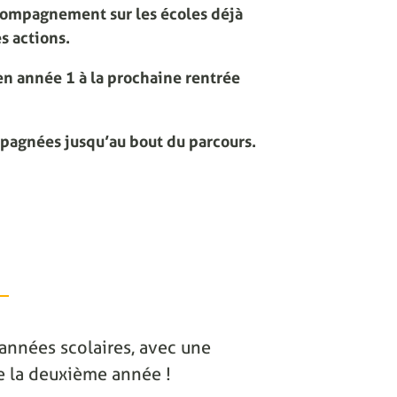
compagnement sur les écoles déjà
s actions.
n année 1 à la prochaine rentrée
mpagnées jusqu’au bout du parcours.
2 années scolaires, avec une
 de la deuxième année !