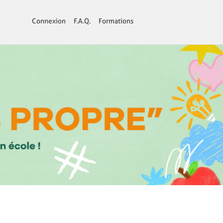
Connexion
F.A.Q.
Formations