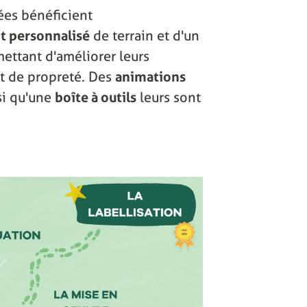
ées bénéficient
 personnalisé
de terrain et d'un
ettant d'améliorer leurs
 et de propreté. Des
animations
si qu'une
boîte à outils
leurs sont
.