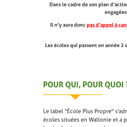
Dans le cadre de son plan d’act
engagées 
Il n’y aura donc
pas d’appel à can
Les écoles qui passent en année 2 
POUR QUI, POUR QUOI 
Le label "École Plus Propre" s'adr
écoles situées en Wallonie et a p