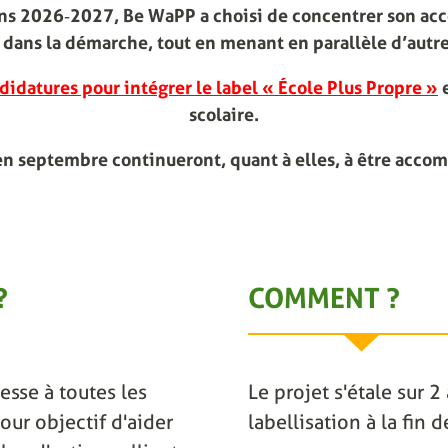
ions 2026‑2027, Be WaPP a choisi de concentrer son ac
dans la démarche, tout en menant en parallèle d’autre
didatures pour intégrer le label « École Plus Propre »
e
scolaire.
en septembre continueront, quant à elles, à être acco
?
COMMENT ?
esse à toutes les
Le projet s'étale sur 
our objectif d'aider
labellisation à la fin