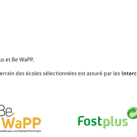
lus et Be WaPP.
errain des écoles sélectionnées est assuré par les
inter