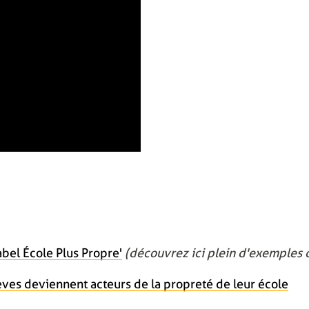
bel École Plus Propre'
(découvrez ici plein d'exemples d
èves deviennent acteurs de la propreté de leur école