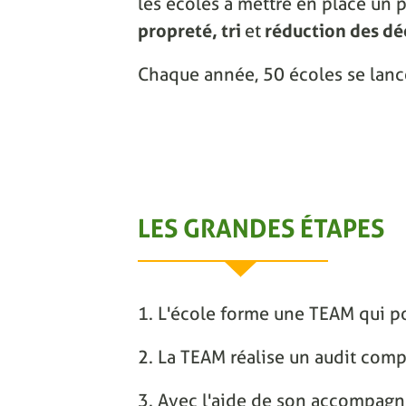
les écoles à mettre en place un p
propreté, tri
et
réduction des dé
Chaque année, 50 écoles se lanc
LES GRANDES ÉTAPES
1. L'école forme une TEAM qui po
2. La TEAM réalise un audit comp
3. Avec l'aide de son accompagnat