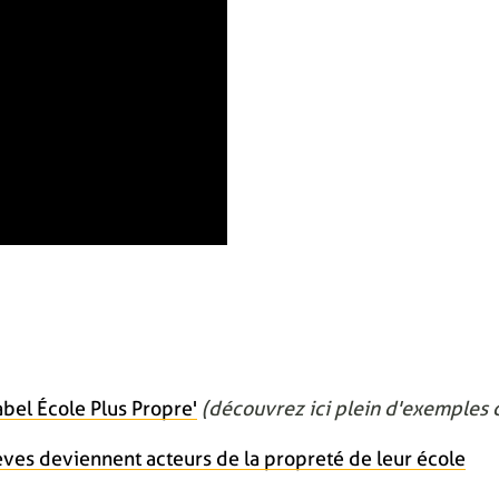
bel École Plus Propre'
(découvrez ici plein d'exemples d
èves deviennent acteurs de la propreté de leur école