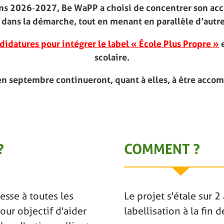
ions 2026‑2027, Be WaPP a choisi de concentrer son ac
dans la démarche, tout en menant en parallèle d’autre
didatures pour intégrer le label « École Plus Propre »
e
scolaire.
en septembre continueront, quant à elles, à être acco
?
COMMENT ?
esse à toutes les
Le projet s'étale sur 
our objectif d'aider
labellisation à la fin