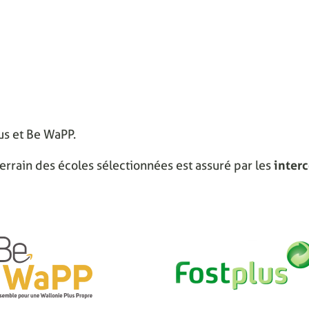
lus et Be WaPP.
errain des écoles sélectionnées est assuré par les
inter