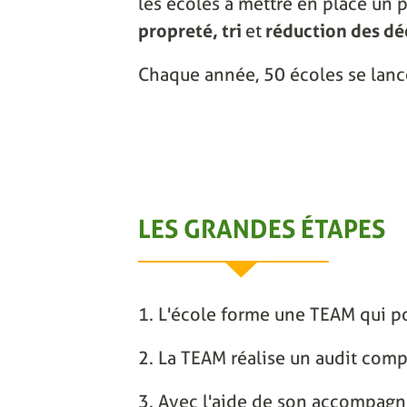
les écoles à mettre en place un p
propreté, tri
et
réduction des dé
Chaque année, 50 écoles se lanc
LES GRANDES ÉTAPES
1. L'école forme une TEAM qui po
2. La TEAM réalise un audit comp
3. Avec l'aide de son accompagnat