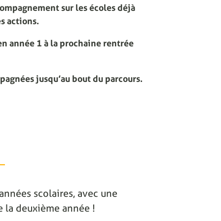
compagnement sur les écoles déjà
s actions.
n année 1 à la prochaine rentrée
mpagnées jusqu’au bout du parcours.
2 années scolaires, avec une
 de la deuxième année !