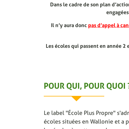
Dans le cadre de son plan d’act
engagées 
Il n’y aura donc
pas d’appel à can
Les écoles qui passent en année 2 
POUR QUI, POUR QUOI 
Le label "École Plus Propre" s'adr
écoles situées en Wallonie et a p