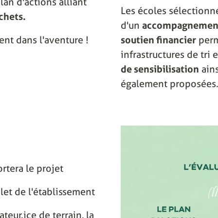
lan d'actions alliant
Les écoles sélectionn
chets.
d'un
accompagnement
ent dans l'aventure !
soutien financier
perm
infrastructures de tri
de sensibilisation
ain
également proposées
rtera le projet
let de l'établissement
eur.ice de terrain, la