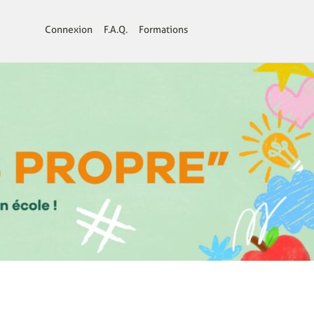
Connexion
F.A.Q.
Formations