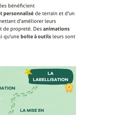
ées bénéficient
 personnalisé
de terrain et d'un
ettant d'améliorer leurs
 et de propreté. Des
animations
si qu'une
boîte à outils
leurs sont
.