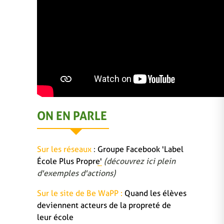
ON EN PARLE
Sur les réseaux
:
Groupe Facebook 'Label
École Plus Propre'
(découvrez ici plein
d'exemples d'actions)
Sur le site de Be WaPP :
Quand les élèves
deviennent acteurs de la propreté de
leur école