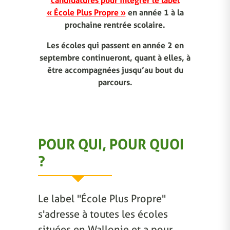
candidatures pour intégrer le label
« École Plus Propre »
en année 1 à la
prochaine rentrée scolaire.
Les écoles qui passent en année 2 en
septembre continueront, quant à elles, à
être accompagnées jusqu’au bout du
parcours.
POUR QUI, POUR QUOI
?
Le label "École Plus Propre"
s'adresse à toutes les écoles
situées en Wallonie et a pour