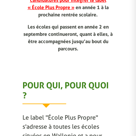
candidatures pour intégrer le label
« École Plus Propre »
en année 1 à la
prochaine rentrée scolaire.
Les écoles qui passent en année 2 en
septembre continueront, quant à elles, à
être accompagnées jusqu’au bout du
parcours.
POUR QUI, POUR QUOI
?
Le label "École Plus Propre"
s'adresse à toutes les écoles
situées en Wallonie et a pour