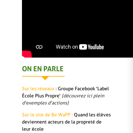
ON EN PARLE
Sur les réseaux
:
Groupe Facebook 'Label
École Plus Propre'
(découvrez ici plein
d'exemples d'actions)
Sur le site de Be WaPP :
Quand les élèves
deviennent acteurs de la propreté de
leur école