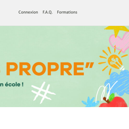
Connexion
F.A.Q.
Formations