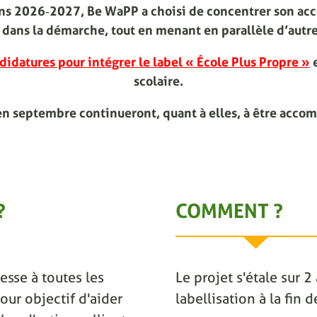
ions 2026‑2027, Be WaPP a choisi de concentrer son ac
dans la démarche, tout en menant en parallèle d’autre
didatures pour intégrer le label « École Plus Propre »
e
scolaire.
en septembre continueront, quant à elles, à être acco
?
COMMENT ?
esse à toutes les
Le projet s'étale sur 
our objectif d'aider
labellisation à la fin