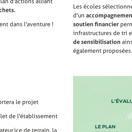
lan d'actions alliant
Les écoles sélectionn
chets.
d'un
accompagnement
ent dans l'aventure !
soutien financier
perm
infrastructures de tri
de sensibilisation
ain
également proposées
rtera le projet
let de l'établissement
eur.ice de terrain, la