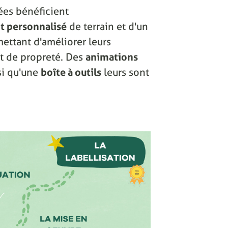
ées bénéficient
 personnalisé
de terrain et d'un
ettant d'améliorer leurs
 et de propreté. Des
animations
si qu'une
boîte à outils
leurs sont
.