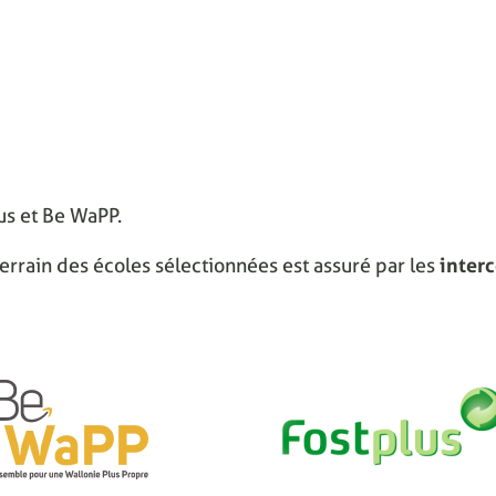
lus et Be WaPP.
errain des écoles sélectionnées est assuré par les
inter