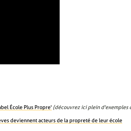
bel École Plus Propre'
(découvrez ici plein d'exemples d
èves deviennent acteurs de la propreté de leur école