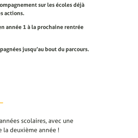
compagnement sur les écoles déjà
s actions.
n année 1 à la prochaine rentrée
mpagnées jusqu’au bout du parcours.
2 années scolaires, avec une
 de la deuxième année !