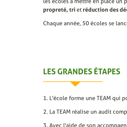
les écoles à mettre en place un p
propreté, tri
et
réduction des dé
Chaque année, 50 écoles se lanc
LES GRANDES ÉTAPES
1. L'école forme une TEAM qui po
2. La TEAM réalise un audit comp
3. Avec l'aide de son accompagnat