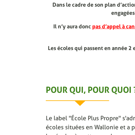
Dans le cadre de son plan d’act
engagées 
Il n’y aura donc
pas d’appel à can
Les écoles qui passent en année 2 
POUR QUI, POUR QUOI 
Le label "École Plus Propre" s'adr
écoles situées en Wallonie et a p