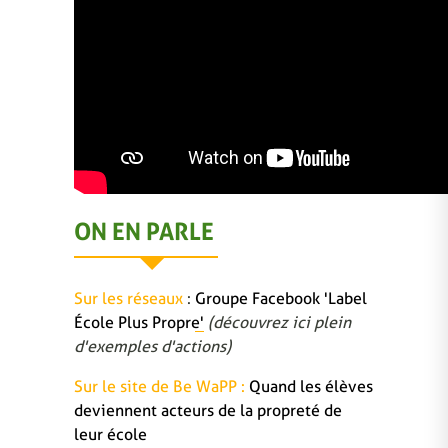
ON EN PARLE
Sur les réseaux
:
Groupe Facebook 'Label
École Plus Propre'
(découvrez ici plein
d'exemples d'actions)
Sur le site de Be WaPP :
Quand les élèves
deviennent acteurs de la propreté de
leur école