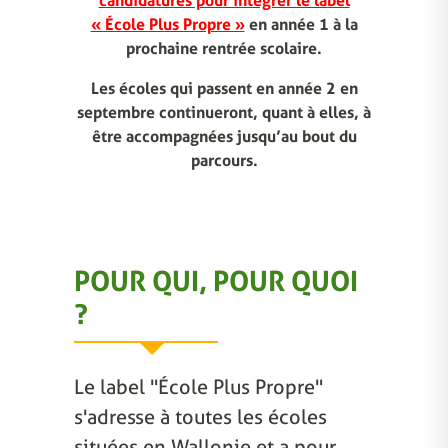
candidatures pour intégrer le label
« École Plus Propre »
en année 1 à la
prochaine rentrée scolaire.
Les écoles qui passent en année 2 en
septembre continueront, quant à elles, à
être accompagnées jusqu’au bout du
parcours.
POUR QUI, POUR QUOI
?
Le label "École Plus Propre"
s'adresse à toutes les écoles
situées en Wallonie et a pour