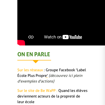
ON EN PARLE
Sur les réseaux
:
Groupe Facebook 'Label
École Plus Propre'
(découvrez ici plein
d'exemples d'actions)
Sur le site de Be WaPP :
Quand les élèves
deviennent acteurs de la propreté de
leur école