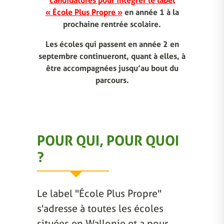
candidatures pour intégrer le label
« École Plus Propre »
en année 1 à la
prochaine rentrée scolaire.
Les écoles qui passent en année 2 en
septembre continueront, quant à elles, à
être accompagnées jusqu’au bout du
parcours.
POUR QUI, POUR QUOI
?
Le label "École Plus Propre"
s'adresse à toutes les écoles
situées en Wallonie et a pour