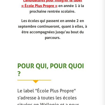
candidatures pour intégrer le label
« École Plus Propre »
en année 1 à la
prochaine rentrée scolaire.
Les écoles qui passent en année 2 en
septembre continueront, quant à elles, à
être accompagnées jusqu’au bout du
parcours.
POUR QUI, POUR QUOI
?
Le label "École Plus Propre"
s'adresse à toutes les écoles
situées en Wallonie et a pour