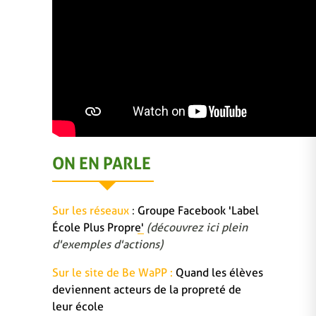
ON EN PARLE
Sur les réseaux
:
Groupe Facebook 'Label
École Plus Propre'
(découvrez ici plein
d'exemples d'actions)
Sur le site de Be WaPP :
Quand les élèves
deviennent acteurs de la propreté de
leur école