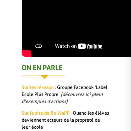
ON EN PARLE
Sur les réseaux
:
Groupe Facebook 'Label
École Plus Propre'
(découvrez ici plein
d'exemples d'actions)
Sur le site de Be WaPP :
Quand les élèves
deviennent acteurs de la propreté de
leur école