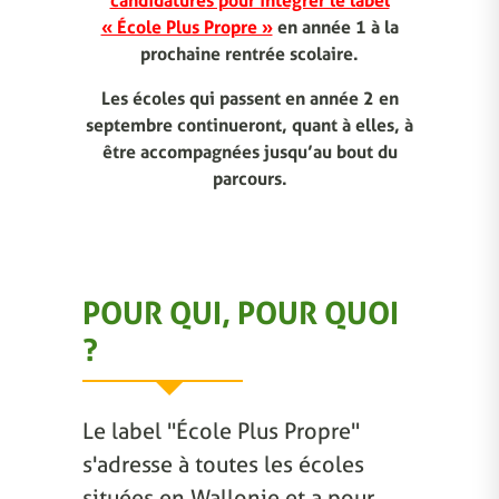
candidatures pour intégrer le label
« École Plus Propre »
en année 1 à la
prochaine rentrée scolaire.
Les écoles qui passent en année 2 en
septembre continueront, quant à elles, à
être accompagnées jusqu’au bout du
parcours.
POUR QUI, POUR QUOI
?
Le label "École Plus Propre"
s'adresse à toutes les écoles
situées en Wallonie et a pour