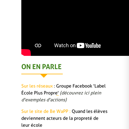
ON EN PARLE
Sur les réseaux
:
Groupe Facebook 'Label
École Plus Propre'
(découvrez ici plein
d'exemples d'actions)
Sur le site de Be WaPP :
Quand les élèves
deviennent acteurs de la propreté de
leur école