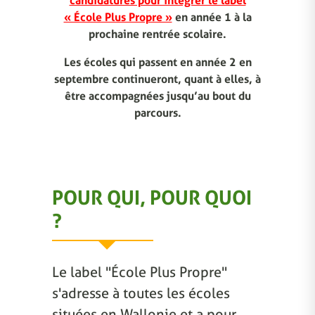
candidatures pour intégrer le label
« École Plus Propre »
en année 1 à la
prochaine rentrée scolaire.
Les écoles qui passent en année 2 en
septembre continueront, quant à elles, à
être accompagnées jusqu’au bout du
parcours.
POUR QUI, POUR QUOI
?
Le label "École Plus Propre"
s'adresse à toutes les écoles
situées en Wallonie et a pour