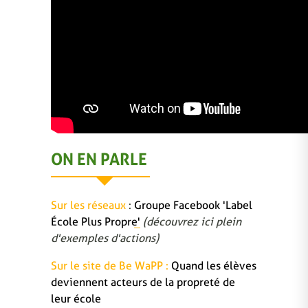
ON EN PARLE
Sur les réseaux
:
Groupe Facebook 'Label
École Plus Propre'
(découvrez ici plein
d'exemples d'actions)
Sur le site de Be WaPP :
Quand les élèves
deviennent acteurs de la propreté de
leur école