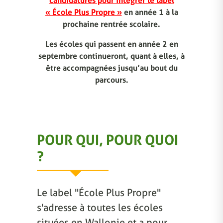
candidatures pour intégrer le label
« École Plus Propre »
en année 1 à la
prochaine rentrée scolaire.
Les écoles qui passent en année 2 en
septembre continueront, quant à elles, à
être accompagnées jusqu’au bout du
parcours.
POUR QUI, POUR QUOI
?
Le label "École Plus Propre"
s'adresse à toutes les écoles
situées en Wallonie et a pour