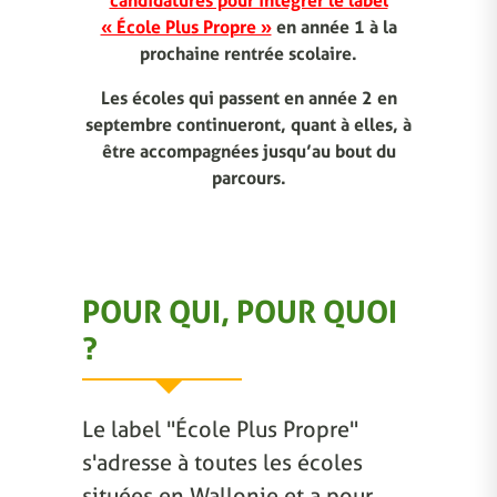
candidatures pour intégrer le label
« École Plus Propre »
en année 1 à la
prochaine rentrée scolaire.
Les écoles qui passent en année 2 en
septembre continueront, quant à elles, à
être accompagnées jusqu’au bout du
parcours.
POUR QUI, POUR QUOI
?
Le label "École Plus Propre"
s'adresse à toutes les écoles
situées en Wallonie et a pour