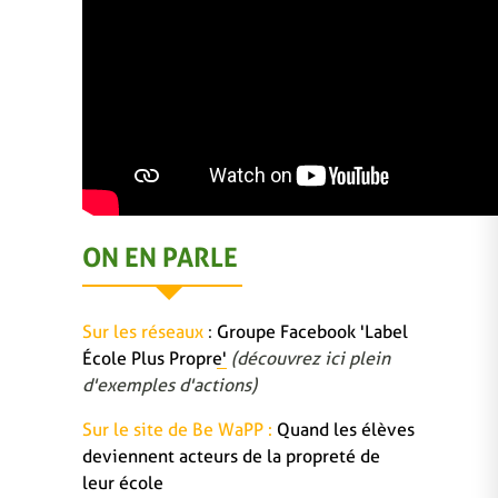
ON EN PARLE
Sur les réseaux
:
Groupe Facebook 'Label
École Plus Propre'
(découvrez ici plein
d'exemples d'actions)
Sur le site de Be WaPP :
Quand les élèves
deviennent acteurs de la propreté de
leur école