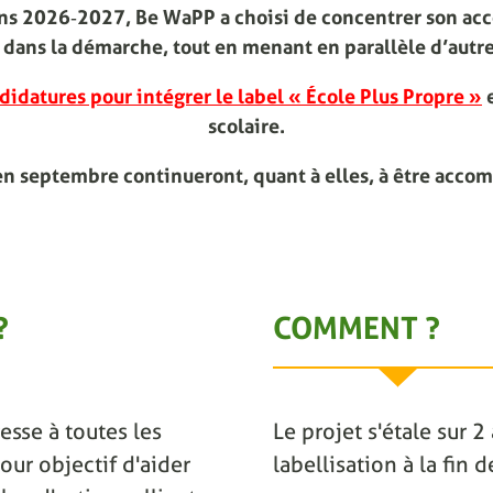
ions 2026‑2027, Be WaPP a choisi de concentrer son ac
dans la démarche, tout en menant en parallèle d’autre
didatures pour intégrer le label « École Plus Propre »
e
scolaire.
en septembre continueront, quant à elles, à être acco
?
COMMENT ?
esse à toutes les
Le projet s'étale sur 
our objectif d'aider
labellisation à la fin