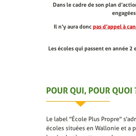
Dans le cadre de son plan d’act
engagées 
Il n’y aura donc
pas d’appel à can
Les écoles qui passent en année 2 
POUR QUI, POUR QUOI 
Le label "École Plus Propre" s'adr
écoles situées en Wallonie et a p