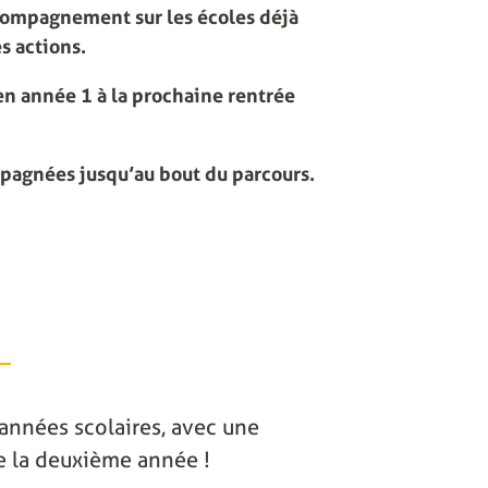
compagnement sur les écoles déjà
s actions.
n année 1 à la prochaine rentrée
mpagnées jusqu’au bout du parcours.
2 années scolaires, avec une
 de la deuxième année !