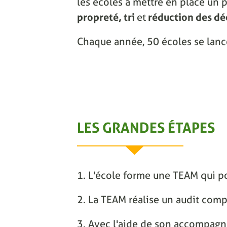
les écoles à mettre en place un p
propreté, tri
et
réduction des dé
Chaque année, 50 écoles se lanc
LES GRANDES ÉTAPES
1. L'école forme une TEAM qui po
2. La TEAM réalise un audit comp
3. Avec l'aide de son accompagnat