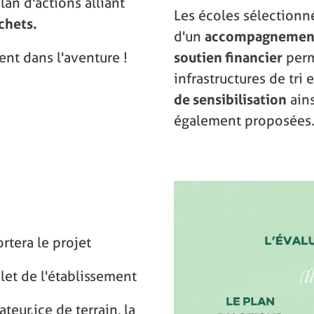
lan d'actions alliant
Les écoles sélectionn
chets.
d'un
accompagnement
ent dans l'aventure !
soutien financier
perm
infrastructures de tri
de sensibilisation
ain
également proposées
rtera le projet
let de l'établissement
eur.ice de terrain, la