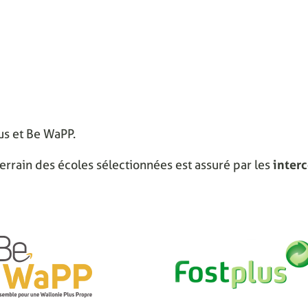
lus et Be WaPP.
errain des écoles sélectionnées est assuré par les
inter