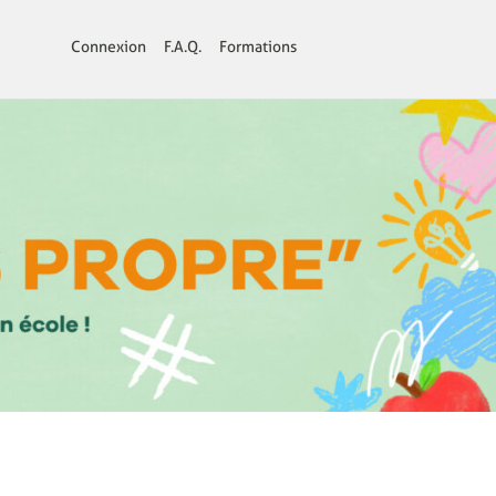
Connexion
F.A.Q.
Formations