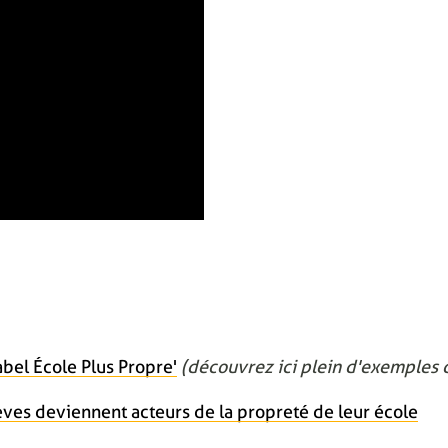
bel École Plus Propre'
(découvrez ici plein d'exemples d
èves deviennent acteurs de la propreté de leur école