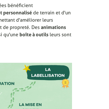
ées bénéficient
 personnalisé
de terrain et d'un
ettant d'améliorer leurs
 et de propreté. Des
animations
si qu'une
boîte à outils
leurs sont
.