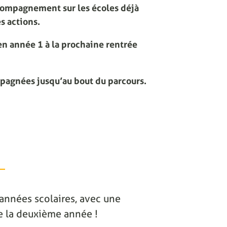
compagnement sur les écoles déjà
s actions.
n année 1 à la prochaine rentrée
mpagnées jusqu’au bout du parcours.
2 années scolaires, avec une
 de la deuxième année !