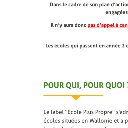
Dans le cadre de son plan d’act
engagées 
Il n’y aura donc
pas d’appel à can
Les écoles qui passent en année 2 
POUR QUI, POUR QUOI 
Le label "École Plus Propre" s'adr
écoles situées en Wallonie et a p