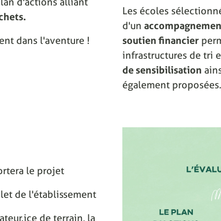
lan d'actions alliant
Les écoles sélectionn
chets.
d'un
accompagnement
ent dans l'aventure !
soutien financier
perm
infrastructures de tri
de sensibilisation
ain
également proposées
rtera le projet
let de l'établissement
eur.ice de terrain, la