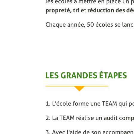
les écoles à mettre en place un p
propreté, tri
et
réduction des dé
Chaque année, 50 écoles se lanc
LES GRANDES ÉTAPES
1. L'école forme une TEAM qui po
2. La TEAM réalise un audit comp
3. Avec l'aide de son accompagnat