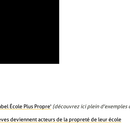
bel École Plus Propre'
(découvrez ici plein d'exemples d
èves deviennent acteurs de la propreté de leur école