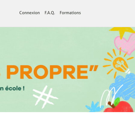
Connexion
F.A.Q.
Formations