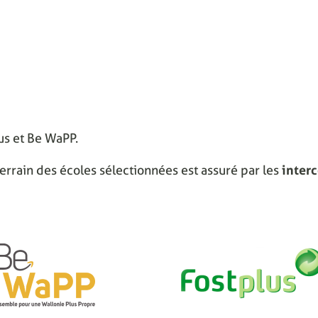
lus et Be WaPP.
errain des écoles sélectionnées est assuré par les
inter