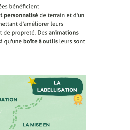
ées bénéficient
 personnalisé
de terrain et d'un
ettant d'améliorer leurs
 et de propreté. Des
animations
si qu'une
boîte à outils
leurs sont
.