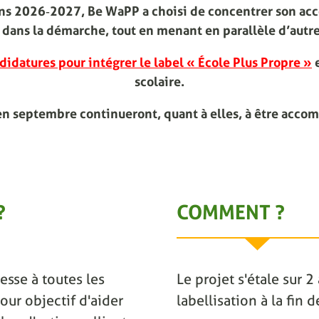
ions 2026‑2027, Be WaPP a choisi de concentrer son ac
dans la démarche, tout en menant en parallèle d’autre
didatures pour intégrer le label « École Plus Propre »
e
scolaire.
en septembre continueront, quant à elles, à être acco
?
COMMENT ?
esse à toutes les
Le projet s'étale sur 
our objectif d'aider
labellisation à la fin