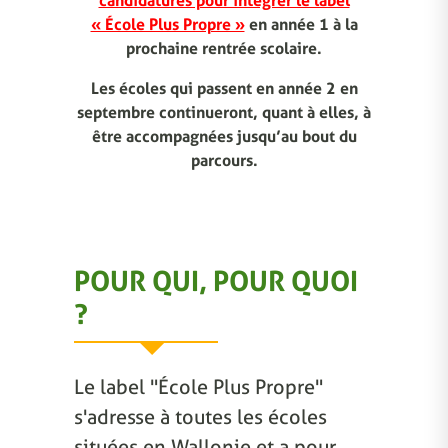
candidatures pour intégrer le label
« École Plus Propre »
en année 1 à la
prochaine rentrée scolaire.
Les écoles qui passent en année 2 en
septembre continueront, quant à elles, à
être accompagnées jusqu’au bout du
parcours.
POUR QUI, POUR QUOI
?
Le label "École Plus Propre"
s'adresse à toutes les écoles
situées en Wallonie et a pour