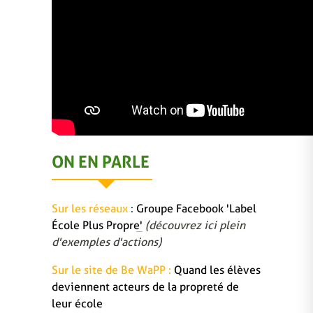
ON EN PARLE
Sur les réseaux
:
Groupe Facebook 'Label
École Plus Propre'
(découvrez ici plein
d'exemples d'actions)
Sur le site de Be WaPP :
Quand les élèves
deviennent acteurs de la propreté de
leur école