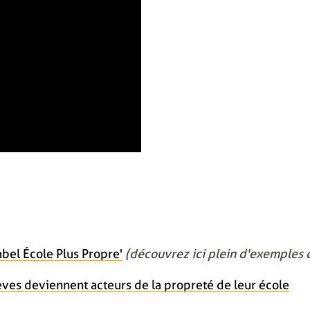
bel École Plus Propre'
(découvrez ici plein d'exemples d
èves deviennent acteurs de la propreté de leur école