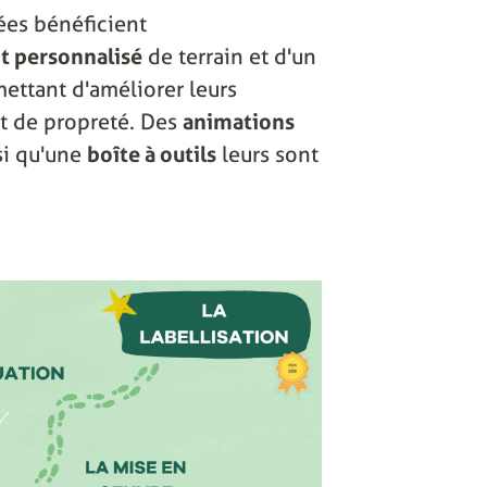
ées bénéficient
 personnalisé
de terrain et d'un
ettant d'améliorer leurs
 et de propreté. Des
animations
si qu'une
boîte à outils
leurs sont
.