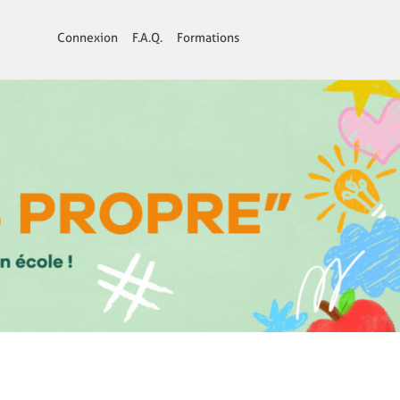
Connexion
F.A.Q.
Formations