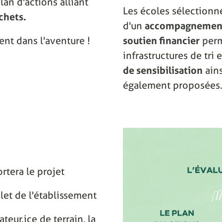
lan d'actions alliant
Les écoles sélectionn
chets.
d'un
accompagnement
ent dans l'aventure !
soutien financier
perm
infrastructures de tri
de sensibilisation
ain
également proposées
rtera le projet
let de l'établissement
eur.ice de terrain, la