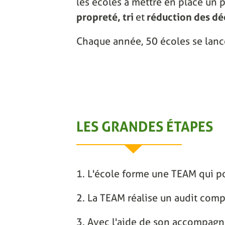
les écoles à mettre en place un p
propreté, tri
et
réduction des dé
Chaque année, 50 écoles se lanc
LES GRANDES ÉTAPES
1. L'école forme une TEAM qui po
2. La TEAM réalise un audit comp
3. Avec l'aide de son accompagnat