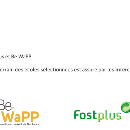
lus et Be WaPP.
errain des écoles sélectionnées est assuré par les
inter