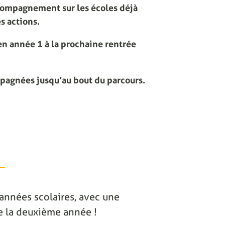
compagnement sur les écoles déjà
s actions.
n année 1 à la prochaine rentrée
mpagnées jusqu’au bout du parcours.
2 années scolaires, avec une
 de la deuxième année !