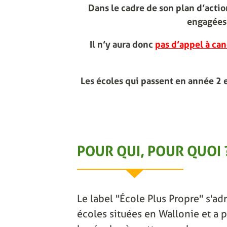
Dans le cadre de son plan d’act
engagées 
Il n’y aura donc
pas d’appel à can
Les écoles qui passent en année 2 
POUR QUI, POUR QUOI 
Le label "École Plus Propre" s'adr
écoles situées en Wallonie et a p