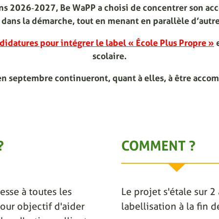
ions 2026‑2027, Be WaPP a choisi de concentrer son ac
dans la démarche, tout en menant en parallèle d’autre
didatures pour intégrer le label « École Plus Propre »
e
scolaire.
en septembre continueront, quant à elles, à être acco
?
COMMENT ?
esse à toutes les
Le projet s'étale sur 
our objectif d'aider
labellisation à la fin