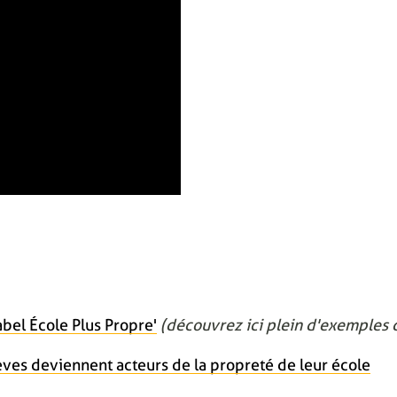
bel École Plus Propre'
(découvrez ici plein d'exemples d
èves deviennent acteurs de la propreté de leur école