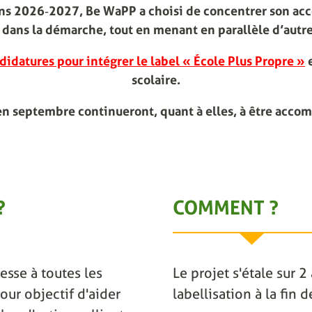
ions 2026‑2027, Be WaPP a choisi de concentrer son ac
dans la démarche, tout en menant en parallèle d’autre
didatures pour intégrer le label « École Plus Propre »
e
scolaire.
en septembre continueront, quant à elles, à être acco
?
COMMENT ?
esse à toutes les
Le projet s'étale sur 
our objectif d'aider
labellisation à la fin