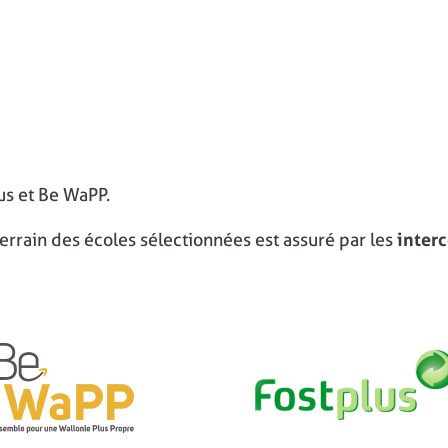
lus et Be WaPP.
errain des écoles sélectionnées est assuré par les
inter