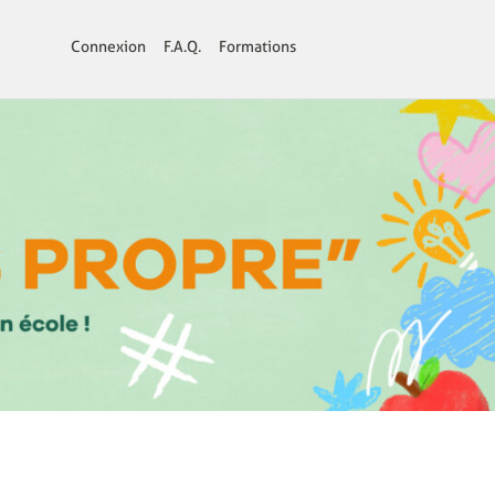
Connexion
F.A.Q.
Formations