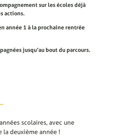
compagnement sur les écoles déjà
s actions.
n année 1 à la prochaine rentrée
mpagnées jusqu’au bout du parcours.
2 années scolaires, avec une
 de la deuxième année !