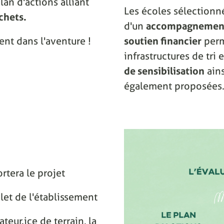
lan d'actions alliant
Les écoles sélectionn
chets.
d'un
accompagnement
ent dans l'aventure !
soutien financier
perm
infrastructures de tri
de sensibilisation
ain
également proposées
rtera le projet
let de l'établissement
eur.ice de terrain, la