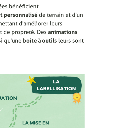
ées bénéficient
 personnalisé
de terrain et d'un
ettant d'améliorer leurs
 et de propreté. Des
animations
si qu'une
boîte à outils
leurs sont
.