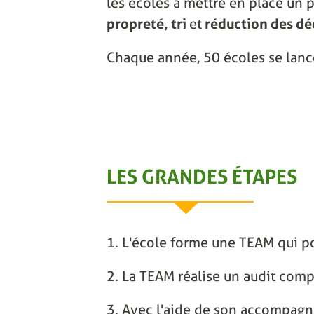
les écoles à mettre en place un p
propreté, tri
et
réduction des dé
Chaque année, 50 écoles se lanc
LES GRANDES ÉTAPES
1. L'école forme une TEAM qui po
2. La TEAM réalise un audit comp
3. Avec l'aide de son accompagnat