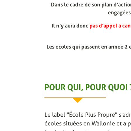
Dans le cadre de son plan d’act
engagées 
Il n’y aura donc
pas d’appel à can
Les écoles qui passent en année 2 
POUR QUI, POUR QUOI 
Le label "École Plus Propre" s'adr
écoles situées en Wallonie et a p